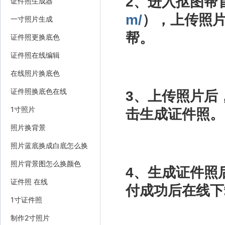
2、进入抠图帮
证件照生成器
m/
），上传照
一寸照片生成
帮。
证件照更换底色
证件照在线编辑
在线照片换底色
证件照换底色在线
3、上传照片后
1寸照片
击生成证件照。
照片换背景
照片蓝底换成白底怎么换
照片背景图怎么换颜色
4、生成证件照
证件照 在线
付成功后在线下
1寸证件照
制作2寸照片