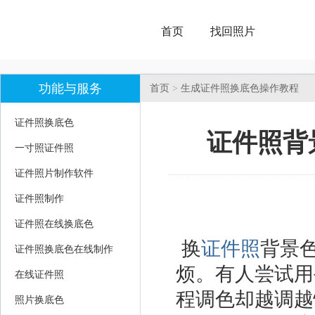
首页
找回照片
功能与服务
首页
>
生成证件照换底色操作教程
证件照换底色
证件照背
一寸照证件照
证件照片制作软件
证件照制作
证件照在线换底色
换
证件照
背景
证件照换底色在线制作
烦。有人尝试用
在线证件照
程调色却越调越
照片换底色