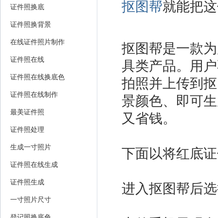
抠图帮
就能把这
证件照换底
证件照换背景
在线证件照片制作
抠图帮是一款为
证件照在线
具类产品。用户
证件照在线换底色
拍照并上传到抠
证件照在线制作
景颜色、即可生
最美证件照
又省钱。
证件照处理
生成一寸照片
下面以将红底证
证件照在线生成
证件照生成
进入抠图帮后选
一寸照片尺寸
登记照换底色