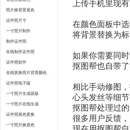
上传手机里现有
照片换背景底色
证件照尺寸
在颜色面板中选
一寸照片制作
将背景替换为标
制作证件照
在线制作证件照
如果你需要同时
证件照软件
抠图帮也自带了
在线更换照片背景颜色
证件照电子版
相比手动修图，
一寸照片生成器版
心头发丝等细节
一寸照片在线生成
抠图帮处理过的
证件照底色更换
很多用户反馈，
一寸照片换底色
现在用抠图帮自