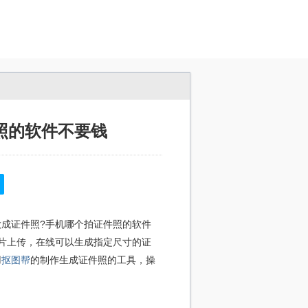
照的软件不要钱
成证件照?手机哪个拍证件照的软件
片上传，在线可以生成指定尺寸的证
用
抠图帮
的制作生成证件照的工具，操