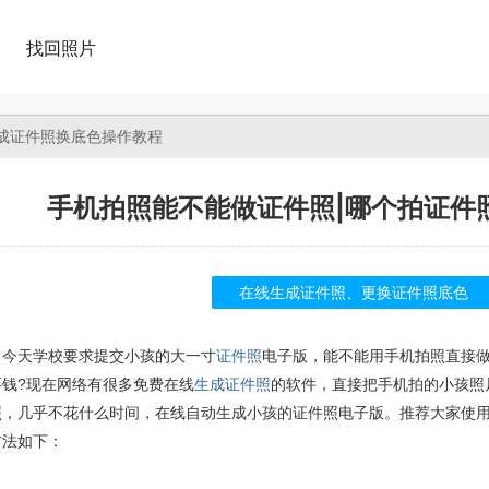
找回照片
成证件照换底色操作教程
手机拍照能不能做证件照|哪个拍证件
在线生成证件照、更换证件照底色
天学校要求提交小孩的大一寸
证件照
电子版，能不能用手机拍照直接做
要钱?现在网络有很多免费在线
生成证件照
的软件，直接把手机拍的小孩照
照，几乎不花什么时间，在线自动生成小孩的证件照电子版。推荐大家使
方法如下：