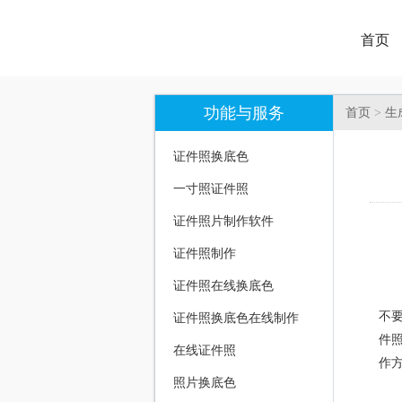
首页
功能与服务
首页
>
生
证件照换底色
一寸照证件照
证件照片制作软件
证件照制作
证件照在线换底色
今
不
证件照换底色在线制作
件
在线证件照
作
照片换底色