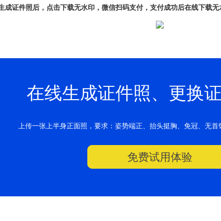
、生成证件照后，点击下载无水印，微信扫码支付，支付成功后在线下载无
在线生成证件照、更换
上传一张上半身正面照，要求：姿势端正、抬头挺胸、免冠、无首
免费试用体验