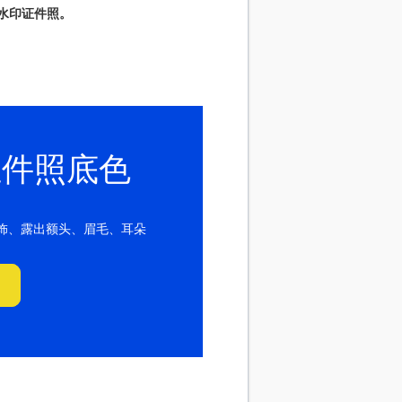
水印证件照。
证件照底色
饰、露出额头、眉毛、耳朵