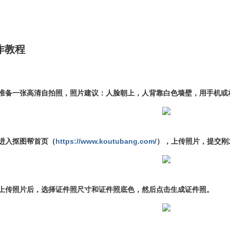
作教程
、准备一张高清自拍照，照片建议：人脸朝上，人背靠白色墙壁，用手机或
、进入抠图帮首页（
https://www.koutubang.com/
），上传照片，提交刚
、上传照片后，选择证件照尺寸和证件照底色，然后点击生成证件照。