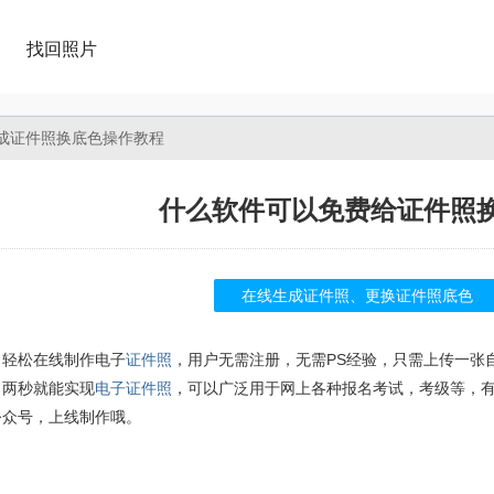
找回照片
成证件照换底色操作教程
什么软件可以免费给证件照
在线生成证件照、更换证件照底色
松在线制作电子
证件照
，用户无需注册，无需PS经验，只需上传一张
，两秒就能实现
电子证件照
，可以广泛用于网上各种报名考试，考级等，
公众号，上线制作哦。