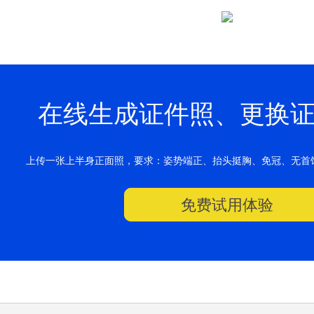
在线生成证件照、更换
上传一张上半身正面照，要求：姿势端正、抬头挺胸、免冠、无首
免费试用体验