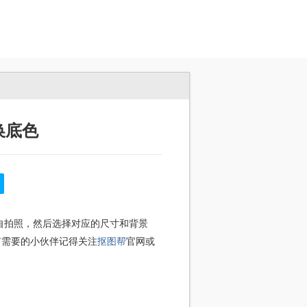
换底色
自拍照，然后选择对应的尺寸和背景
有需要的小伙伴记得关注
抠图帮
官网或