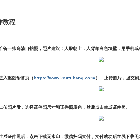
作教程
、准备一张高清自拍照，照片建议：人脸朝上，人背靠白色墙壁，用手机或
、进入抠图帮首页（
https://www.koutubang.com/
），上传照片，提交刚
、上传照片后，选择证件照尺寸和证件照底色，然后点击生成证件照。
、生成证件照后，点击下载无水印，微信扫码支付，支付成功后在线下载无