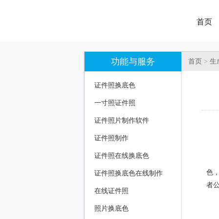
首页
功能与服务
首页
>
生
证件照换底色
一寸照证件照
证件照片制作软件
证件照制作
证件照在线换底色
轻
色
证件照换底色在线制作
者
在线证件照
照片换底色