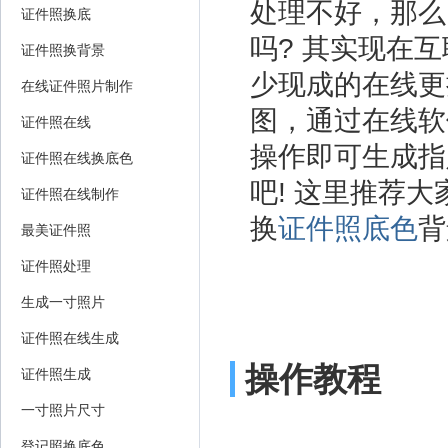
处理不好，那么
证件照换底
吗? 其实现在
证件照换背景
少现成的在线更
在线证件照片制作
图，通过在线软
证件照在线
操作即可生成指
证件照在线换底色
吧! 这里推荐大
证件照在线制作
换
证件照底色
背
最美证件照
证件照处理
生成一寸照片
证件照在线生成
操作教程
证件照生成
一寸照片尺寸
登记照换底色