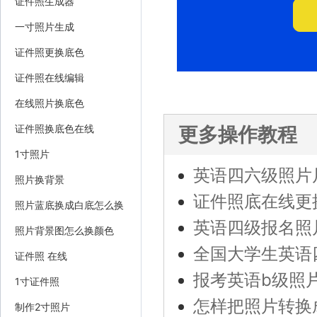
证件照生成器
一寸照片生成
证件照更换底色
证件照在线编辑
在线照片换底色
证件照换底色在线
更多操作教程
1寸照片
英语四六级照片
照片换背景
证件照底在线更
照片蓝底换成白底怎么换
英语四级报名照
照片背景图怎么换颜色
全国大学生英语
证件照 在线
报考英语b级照
1寸证件照
怎样把照片转换
制作2寸照片