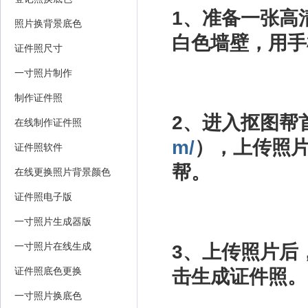
1、准备一张高
照片换背景底色
白色墙壁，用手
证件照尺寸
一寸照片制作
制作证件照
2、进入抠图帮
在线制作证件照
m/
），上传照
证件照软件
帮。
在线更换照片背景颜色
证件照电子版
一寸照片生成器版
一寸照片在线生成
3、上传照片后
证件照底色更换
击生成证件照。
一寸照片换底色