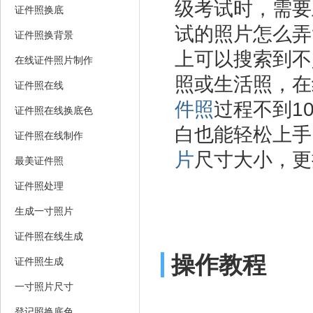
级考试时，需要
证件照换底
试的照片怎么弄
证件照换背景
上可以搜索到不
在线证件照片制作
照或生活照，在
证件照在线
件照
过程不到1
证件照在线换底色
白也能轻松上手
证件照在线制作
片
尺寸大小，更
最美证件照
证件照处理
生成一寸照片
证件照在线生成
操作教程
证件照生成
一寸照片尺寸
登记照换底色