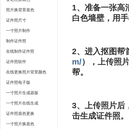
1、准备一张高
照片换背景底色
白色墙壁，用手
证件照尺寸
一寸照片制作
制作证件照
2、进入抠图帮
在线制作证件照
m/
），上传照
证件照软件
帮。
在线更换照片背景颜色
证件照电子版
一寸照片生成器版
一寸照片在线生成
3、上传照片后
证件照底色更换
击生成证件照。
一寸照片换底色