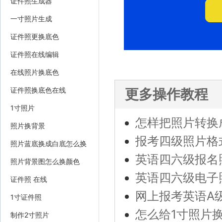
证件照生成器
一寸照片生成
证件照更换底色
证件照在线编辑
在线照片换底色
证件照换底色在线
更多操作教程
1寸照片
怎样把照片转换
照片换背景
报考四级照片格
照片蓝底换成白底怎么换
英语四六级报名
照片背景图怎么换颜色
英语四六级电子
证件照 在线
网上报考英语A
1寸证件照
怎么给1寸照片
制作2寸照片